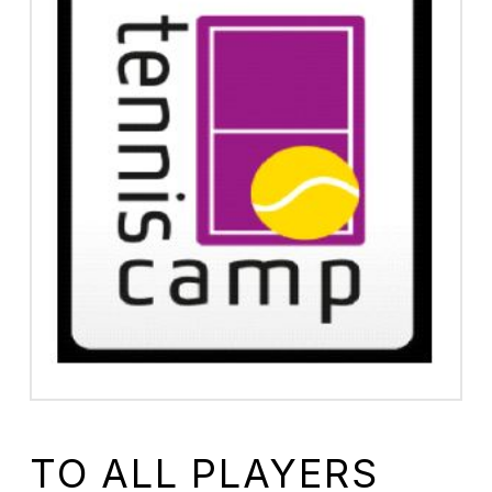
TO ALL PLAYERS