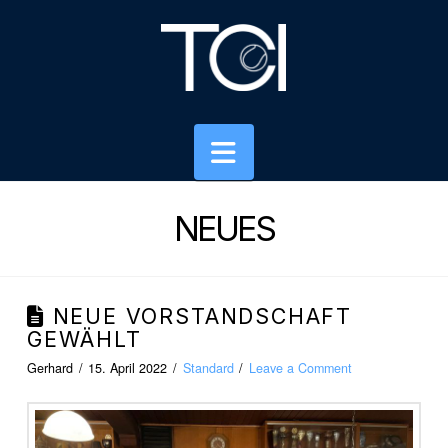
Navigation
NEUES
NEUE VORSTANDSCHAFT
GEWÄHLT
Gerhard
15. April 2022
Standard
Leave a Comment