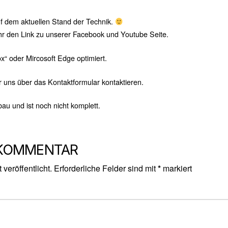
 dem aktuellen Stand der Technik.
 ihr den Link zu unserer Facebook und Youtube Seite.
ox“ oder Mircosoft Edge optimiert.
hr uns über das Kontaktformular kontaktieren.
bau und ist noch nicht komplett.
 KOMMENTAR
veröffentlicht.
Erforderliche Felder sind mit
*
markiert