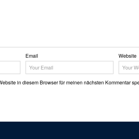
Email
Website
ebsite in diesem Browser für meinen nächsten Kommentar spe