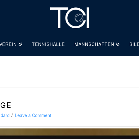
VEREIN
TENNISHALLE
MANNSCHAFTEN
BIL
AGE
ndard
Leave a Comment