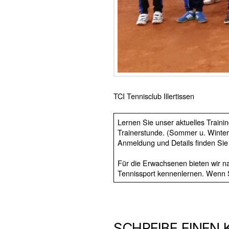
TCI Tennisclub Illertissen
Lernen Sie unser aktuelles Traini
Trainerstunde. (Sommer u. Winter
Anmeldung und Details finden Sie
Für die Erwachsenen bieten wir na
Tennissport kennenlernen. Wenn S
SCHREIBE EINEN