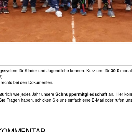
ngssystem für Kinder und Jugendliche kennen. Kurz um: für
monatl
30 €
!)
 rechts bei den Dokumenten.
türlich wie jedes Jahr unsere
an. Hier kön
Schnuppermitgliedschaft
ie Fragen haben, schicken Sie uns einfach eine E-Mail oder rufen uns
 KOMMENTAR