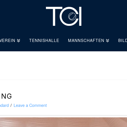
VEREIN
TENNISHALLE
MANNSCHAFTEN
BIL
ING
ndard
Leave a Comment