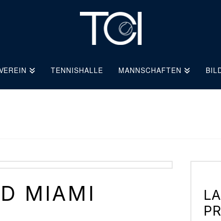
VEREIN
TENNISHALLE
MANNSCHAFTEN
BIL
D MIAMI
L
P