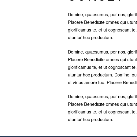
Domine, quaesumus, per nos, glorifi
Placere Benedicite omnes qui utun
glorificamus te, et ut cognoscant te
utuntur hoc productum.
Domine, quaesumus, per nos, glorifi
Placere Benedicite omnes qui utun
glorificamus te, et ut cognoscant te
utuntur hoc productum. Domine, qua
et virtus amore tuo. Placere Bened
Domine, quaesumus, per nos, glorifi
Placere Benedicite omnes qui utun
glorificamus te, et ut cognoscant te
utuntur hoc productum.